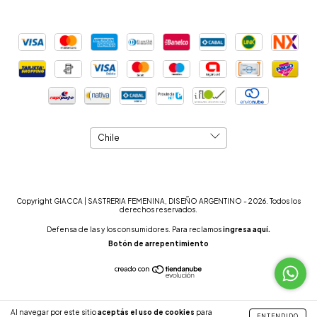
Copyright GIACCA | SASTRERIA FEMENINA, DISEÑO ARGENTINO - 2026. Todos los
derechos reservados.
Defensa de las y los consumidores. Para reclamos
ingresa aquí.
Botón de arrepentimiento
Al navegar por este sitio
aceptás el uso de cookies
para
ENTENDIDO