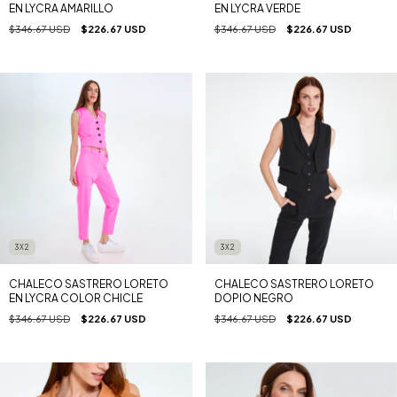
EN LYCRA AMARILLO
EN LYCRA VERDE
$346.67 USD
$226.67 USD
$346.67 USD
$226.67 USD
3X2
3X2
CHALECO SASTRERO LORETO
CHALECO SASTRERO LORETO
EN LYCRA COLOR CHICLE
DOPIO NEGRO
$346.67 USD
$226.67 USD
$346.67 USD
$226.67 USD