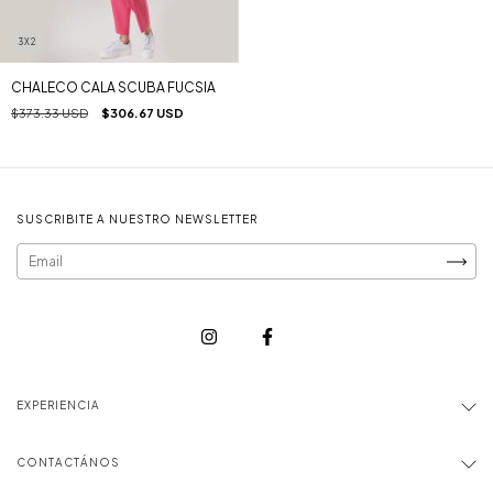
3X2
CHALECO CALA SCUBA FUCSIA
$373.33 USD
$306.67 USD
SUSCRIBITE A NUESTRO NEWSLETTER
EXPERIENCIA
CONTACTÁNOS