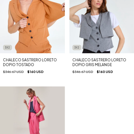
3X2
3X2
CHALECO SASTRERO LORETO
CHALECO SASTRERO LORETO
DOPIO TOSTADO
DOPIO GRIS MELANGE
$346.67 USD
$160 USD
$346.67 USD
$160 USD