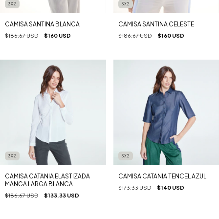
3X2
3X2
CAMISA SANTINA BLANCA
CAMISA SANTINA CELESTE
$186.67 USD
$160 USD
$186.67 USD
$160 USD
3X2
3X2
CAMISA CATANIA ELASTIZADA
CAMISA CATANIA TENCEL AZUL
MANGA LARGA BLANCA
$173.33 USD
$140 USD
$186.67 USD
$133.33 USD