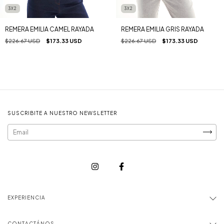
3X2
3X2
REMERA EMILIA CAMEL RAYADA
REMERA EMILIA GRIS RAYADA
$226.67 USD
$173.33 USD
$226.67 USD
$173.33 USD
SUSCRIBITE A NUESTRO NEWSLETTER
EXPERIENCIA
CONTACTÁNOS