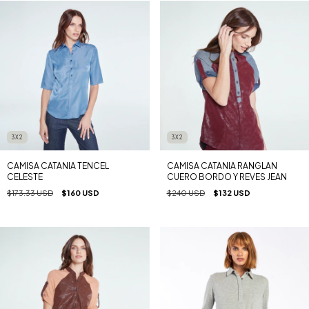
3X2
3X2
CAMISA CATANIA TENCEL
CAMISA CATANIA RANGLAN
CELESTE
CUERO BORDO Y REVES JEAN
$173.33 USD
$160 USD
$240 USD
$132 USD