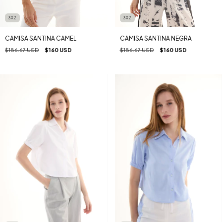
3X2
3X2
CAMISA SANTINA CAMEL
CAMISA SANTINA NEGRA
$186.67 USD
$160 USD
$186.67 USD
$160 USD