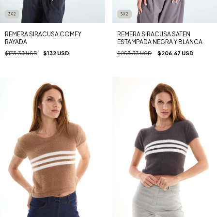
3X2
3X2
REMERA SIRACUSA COMFY
REMERA SIRACUSA SATEN
RAYADA
ESTAMPADA NEGRA Y BLANCA
$173.33 USD
$132 USD
$253.33 USD
$206.67 USD