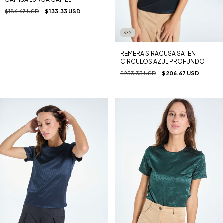
$186.67 USD
$133.33 USD
3X2
REMERA SIRACUSA SATEN
CIRCULOS AZUL PROFUNDO
$253.33 USD
$206.67 USD