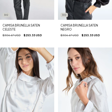
3X2
3X2
CAMISA BRUNELLA SATEN
CAMISA BRUNELLA SATEN
NEGRO
CELESTE
$306.67 USD
$253.33 USD
$306.67 USD
$253.33 USD