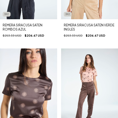
3X2
3X2
REMERA SIRACUSA SATEN
REMERA SIRACUSA SATEN VERDE
ROMBOS AZUL
INGLES
$253.33 USD
$206.67 USD
$253.33 USD
$206.67 USD