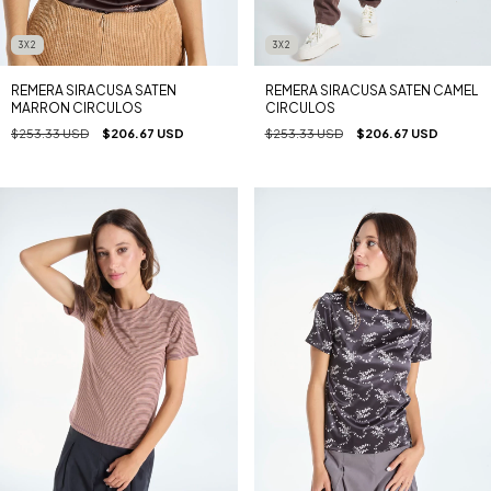
3X2
3X2
REMERA SIRACUSA SATEN CAMEL
REMERA SIRACUSA SATEN
CIRCULOS
MARRON CIRCULOS
$253.33 USD
$206.67 USD
$253.33 USD
$206.67 USD