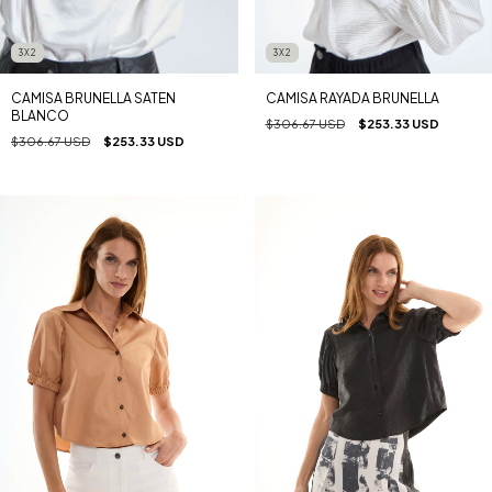
3X2
3X2
CAMISA BRUNELLA SATEN
CAMISA RAYADA BRUNELLA
BLANCO
$306.67 USD
$253.33 USD
$306.67 USD
$253.33 USD