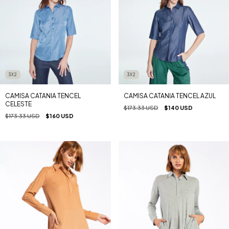
3X2
3X2
CAMISA CATANIA TENCEL
CAMISA CATANIA TENCEL AZUL
CELESTE
$173.33 USD
$140 USD
$173.33 USD
$160 USD