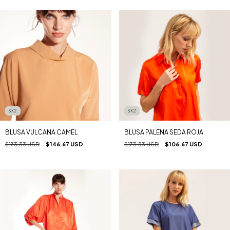
3X2
3X2
BLUSA VULCANA CAMEL
BLUSA PALENA SEDA ROJA
$173.33 USD
$146.67 USD
$173.33 USD
$106.67 USD