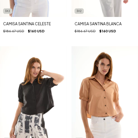
3X2
3X2
CAMISA SANTINA CELESTE
CAMISA SANTINA BLANCA
$186.67 USD
$160 USD
$186.67 USD
$160 USD