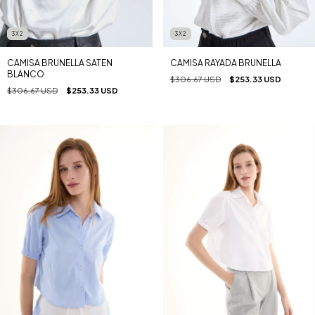
3X2
3X2
CAMISA BRUNELLA SATEN
CAMISA RAYADA BRUNELLA
BLANCO
$306.67 USD
$253.33 USD
$306.67 USD
$253.33 USD