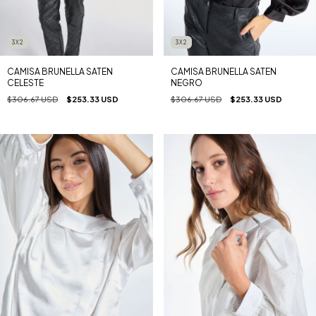
3X2
3X2
CAMISA BRUNELLA SATEN
CAMISA BRUNELLA SATEN
NEGRO
CELESTE
$306.67 USD
$253.33 USD
$306.67 USD
$253.33 USD