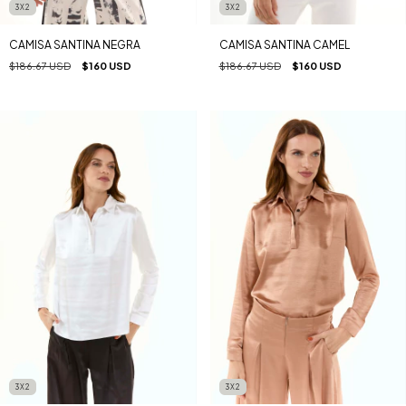
3X2
3X2
CAMISA SANTINA NEGRA
CAMISA SANTINA CAMEL
$186.67 USD
$160 USD
$186.67 USD
$160 USD
3X2
3X2