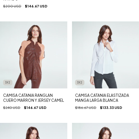
$200 USD
$146.67 USD
3X2
3X2
CAMISA CATANIA RANGLAN
CAMISA CATANIA ELASTIZADA
CUERO MARRON Y JERSEY CAMEL
MANGA LARGA BLANCA
$240 USD
$146.67 USD
$186.67 USD
$133.33 USD