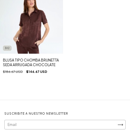
3X2
BLUSA TIPO CHOMBA BRUNETTA
SEDA ARRUGADA CHOCOLATE
$186.67 USD
$146.67 USD
SUSCRIBITE A NUESTRO NEWSLETTER