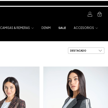
0
CAMISAS & REMERAS
DENIM
SALE
ACCESORIOS