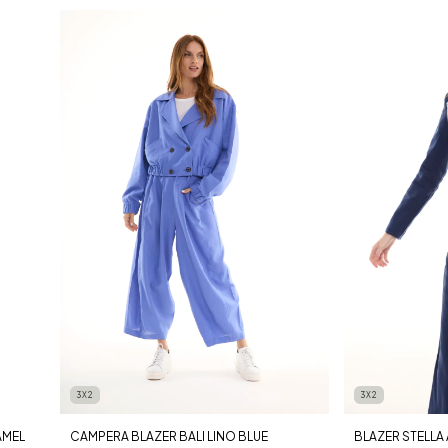
3X2
3X2
CAMPERA BLAZER BALI LINO BLUE
BLAZER STELLA 
AMEL