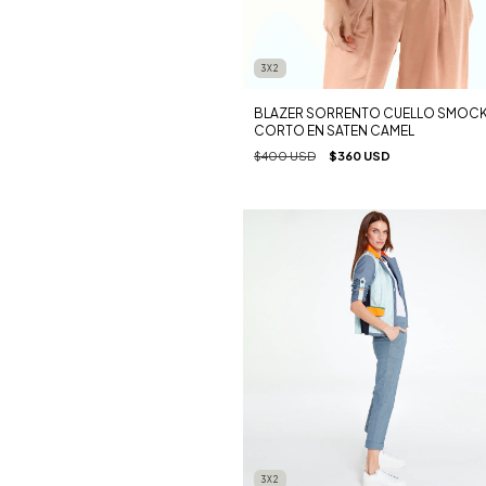
3X2
BLAZER SORRENTO CUELLO SMOC
CORTO EN SATEN CAMEL
$400 USD
$360 USD
3X2