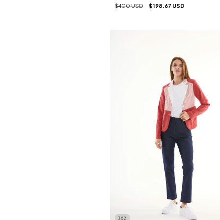
$400 USD
$198.67 USD
3X2