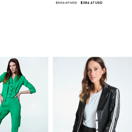
$506.67 USD
$386.67 USD