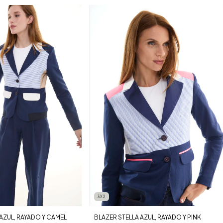
3X2
AZUL, RAYADO Y CAMEL
BLAZER STELLA AZUL, RAYADO Y PINK