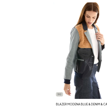
3X2
BLAZER MODENA BLUE & DENIM & C