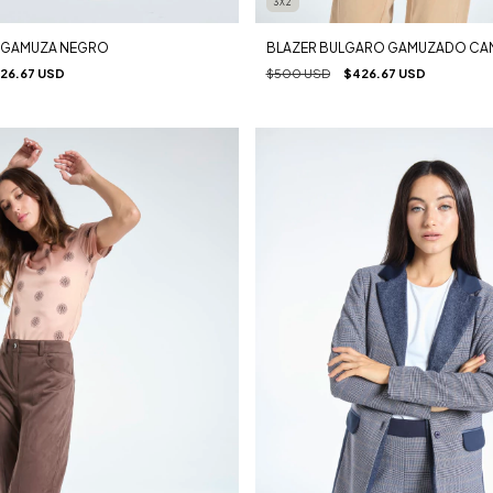
3X2
A GAMUZA NEGRO
BLAZER BULGARO GAMUZADO CA
26.67 USD
$500 USD
$426.67 USD