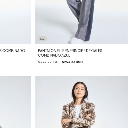
3X2
LES COMBINADO
PANTALON FILIPPA PRINCIPE DE GALES
COMBINADO AZUL
$333.33 USD
$253.33 USD