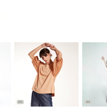
3X2
3X2