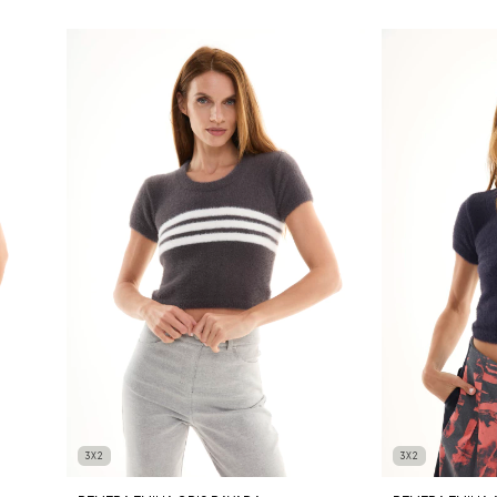
3X2
3X2