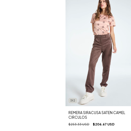
3X2
REMERA SIRACUSA SATEN CAMEL
CIRCULOS
$253.33 USD
$206.67 USD