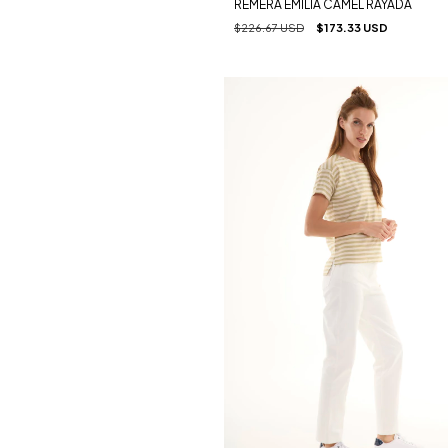
REMERA EMILIA CAMEL RAYADA
$226.67 USD
$173.33 USD