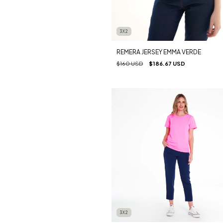
3X2
REMERA JERSEY EMMA VERDE
$160 USD
$186.67 USD
3X2