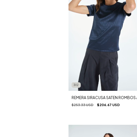
3X2
REMERA SIRACUSA SATEN ROMBOS 
$253.33 USD
$206.67 USD