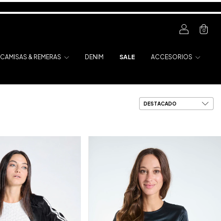
0
CAMISAS & REMERAS
DENIM
SALE
ACCESORIOS