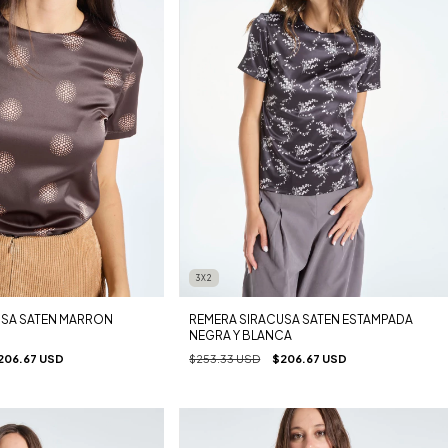
3X2
REMERA SIRACUSA SATEN ESTAMPADA
USA SATEN MARRON
NEGRA Y BLANCA
$253.33 USD
$206.67 USD
206.67 USD