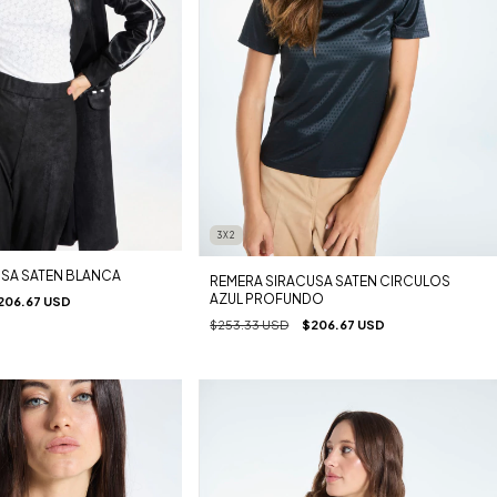
3X2
SA SATEN BLANCA
REMERA SIRACUSA SATEN CIRCULOS
AZUL PROFUNDO
206.67 USD
$253.33 USD
$206.67 USD