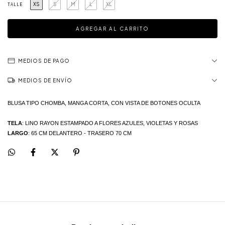
XS
S
M
L
XL
TALLE
MEDIOS DE PAGO
MEDIOS DE ENVÍO
BLUSA TIPO CHOMBA, MANGA CORTA, CON VISTA DE BOTONES OCULTA
TELA
: LINO RAYON ESTAMPADO A FLORES AZULES, VIOLETAS Y ROSAS
LARGO
: 65 CM DELANTERO - TRASERO 70 CM