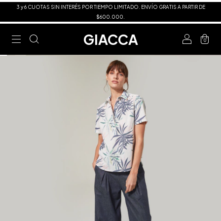
3 y 6 CUOTAS SIN INTERÉS POR TIEMPO LIMITADO. ENVÍO GRATIS A PARTIR DE
$600.000.
GIACCA
0