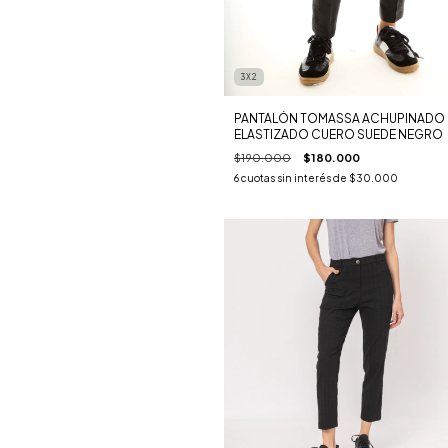
3X2
PANTALÓN TOMASSA ACHUPINADO
ELASTIZADO CUERO SUEDE NEGRO
$190.000
$180.000
6
cuotas sin interés de
$30.000