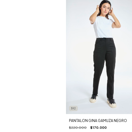
3X2
PANTALON GINA GAMUZA NEGRO
$220.000
$170.000