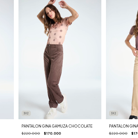
3X2
3X2
PANTALON GINA GAMUZA CHOCOLATE
PANTALON GIN
$220.000
$170.000
$220.000
$17