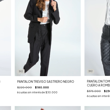
3X2
3X2
S
PANTALON TOM
PANTALON TREVISO SASTRERO NEGRO
CUERO A ROM
$220.000
$180.000
$375.000
$23
6
cuotas sin interés de
$30.000
6
cuotas sin interé