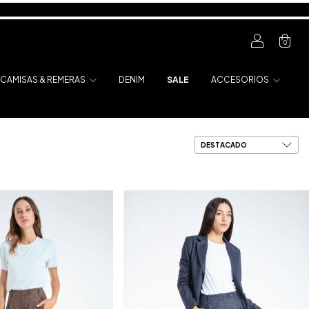
0
CAMISAS & REMERAS
DENIM
SALE
ACCESORIOS