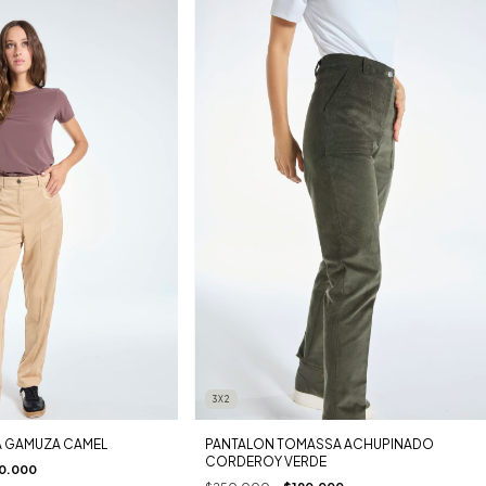
3X2
A GAMUZA CAMEL
PANTALON TOMASSA ACHUPINADO
CORDEROY VERDE
0.000