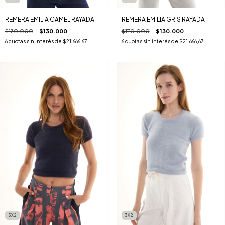
REMERA EMILIA CAMEL RAYADA
REMERA EMILIA GRIS RAYADA
$170.000
$130.000
$170.000
$130.000
6
cuotas sin interés de
$21.666,67
6
cuotas sin interés de
$21.666,67
3X2
3X2