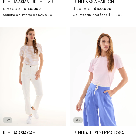
REMERA ASIA VERDE MILITAR
REMERA ASIA MARRÓN
$170.000
$150.000
$170.000
$150.000
6
cuotas sin interés de
$25.000
6
cuotas sin interés de
$25.000
3X2
3X2
REMERA ASIA CAMEL
REMERA JERSEY EMMA ROSA