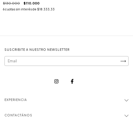
ROSAS
$130.000
$110.000
6
cuotas sin interés de
$18.333,33
SUSCRIBITE A NUESTRO NEWSLETTER
EXPERIENCIA
CONTACTÁNOS