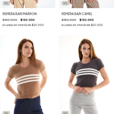
3X2
3X2
REMERA BARI MARRON
REMERA BARI CAMEL
$180.000
$150.000
$180.000
$150.000
6
cuotas sin interés de
$25.000
6
cuotas sin interés de
$25.000
3X2
3X2