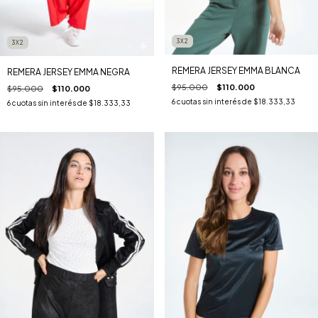
3X2
3X2
REMERA JERSEY EMMA BLANCA
REMERA JERSEY EMMA NEGRA
$95.000
$110.000
$95.000
$110.000
6
cuotas sin interés de
$18.333,33
6
cuotas sin interés de
$18.333,33