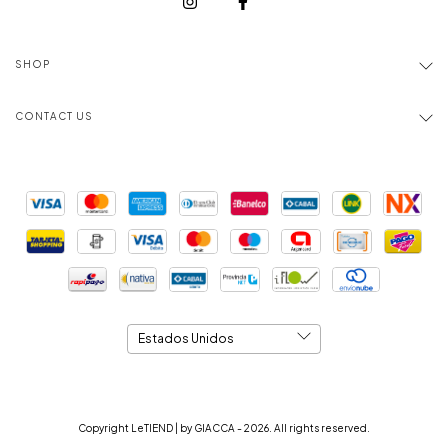
(copia) - (copia) - (copia) -
(copia) - (copia) - (copia) -
(copia) - (copia) - (copia) -
(copia)
SHOP
CONTACT US
Copyright LeTIEND | by GIACCA - 2026. All rights reserved.