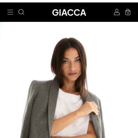
GIACCA
0