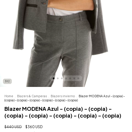
3X2
Home
.
Blazers & Camperas
.
Blazers invierno
.
Blazer MODENA Azul - (copia) -
(copia) - (copia) - (copia) - (copia) - (copia) - (copia)
Blazer MODENA Azul - (copia) - (copia) -
(copia) - (copia) - (copia) - (copia) - (copia)
$440 USD
$360 USD