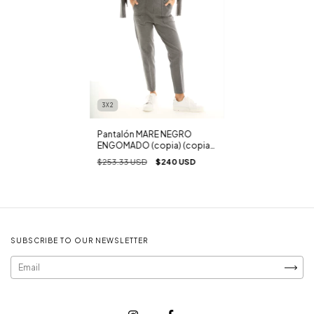
3X2
Pantalón MARE NEGRO
ENGOMADO (copia) (copia)
(copia) (copia) (copia)
$253.33 USD
$240 USD
(copia) (copia) (copia)
(copia) (copia) (copia)
(copia) (copia) (copia)
(copia) (copia) (copia)
(copia) (copia) (copia)
(copia) (copia) (copia)
(copia) (copia) (copia)
SUBSCRIBE TO OUR NEWSLETTER
(copia) (copia) (copia)
(copia) (copia) (copia)
(copia) (copia) (copia)
(copia) (copia) (copia)
(copia) (copia) (copia)
(copia) - (copia) - (copia) -
(copia) - (copia) - (copia) -