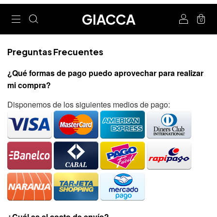
GIACCA
0
Preguntas Frecuentes
¿Qué formas de pago puedo aprovechar para realizar
mi compra?
Disponemos de los siguientes medios de pago:
¿Cuál es el costo de envío?