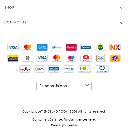
SHOP
CONTACT US
Copyright LeTIEND | by GIACCA - 2026. All rights reserved.
Consumers Defense. For claims
enter here.
Cancel your order