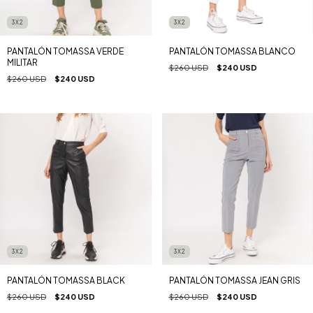
3X2
3X2
PANTALÓN TOMASSA VERDE
PANTALÓN TOMASSA BLANCO
MILITAR
$260 USD
$240 USD
$260 USD
$240 USD
3X2
3X2
PANTALÓN TOMASSA BLACK
PANTALÓN TOMASSA JEAN GRIS
$260 USD
$240 USD
$260 USD
$240 USD