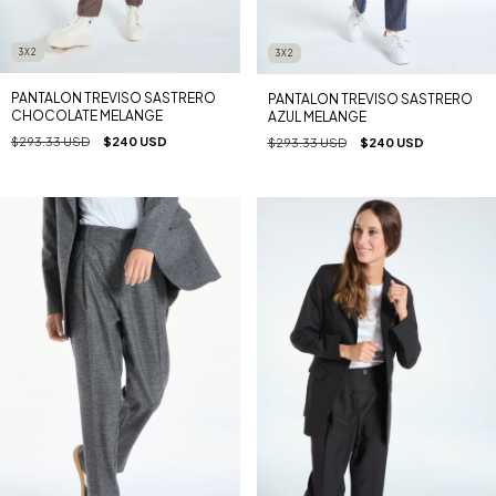
3X2
3X2
PANTALON TREVISO SASTRERO
PANTALON TREVISO SASTRERO
CHOCOLATE MELANGE
AZUL MELANGE
$293.33 USD
$240 USD
$293.33 USD
$240 USD