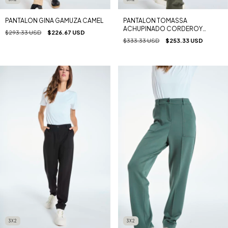
PANTALON GINA GAMUZA CAMEL
PANTALON TOMASSA
ACHUPINADO CORDEROY
$293.33 USD
$226.67 USD
VERDE
$333.33 USD
$253.33 USD
3X2
3X2