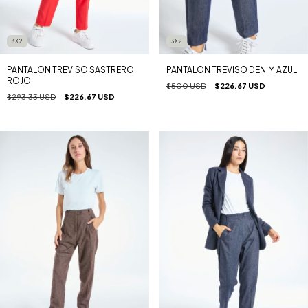
3X2
3X2
PANTALON TREVISO SASTRERO
PANTALON TREVISO DENIM AZUL
ROJO
$500 USD
$226.67 USD
$293.33 USD
$226.67 USD