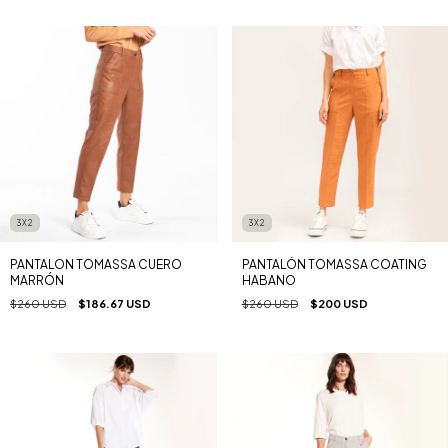
3X2
3X2
PANTALON TOMASSA CUERO
PANTALÓN TOMASSA COATING
MARRÓN
HABANO
$260 USD
$186.67 USD
$260 USD
$200 USD