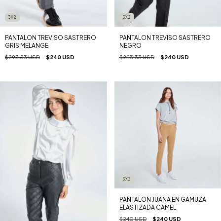
3X2
3X2
PANTALON TREVISO SASTRERO
PANTALON TREVISO SASTRERO
GRIS MELANGE
NEGRO
$293.33 USD
$240 USD
$293.33 USD
$240 USD
3X2
PANTALÓN JUANA EN GAMUZA
ELASTIZADA CAMEL
$240 USD
$240 USD