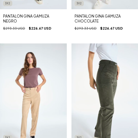
3X2
3X2
PANTALON GINA GAMUZA
PANTALON GINA GAMUZA
NEGRO
CHOCOLATE
$293.33 USD
$226.67 USD
$293.33 USD
$226.67 USD
3X2
3X2