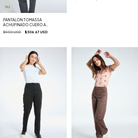
3X2
PANTALON TOMASSA
ACHUPINADO CUERO A
ROMBOS NEGRO
$500 USD
$306.67 USD