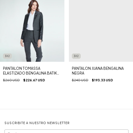
3X2
3X2
PANTALON TOMASSA
PANTALON JUANA BENGALINA
ELASTIZADO BENGALINA BATIK
NEGRA
GRIS
$260 USD
$226.67 USD
$240 USD
$193.33 USD
SUSCRIBITE A NUESTRO NEWSLETTER