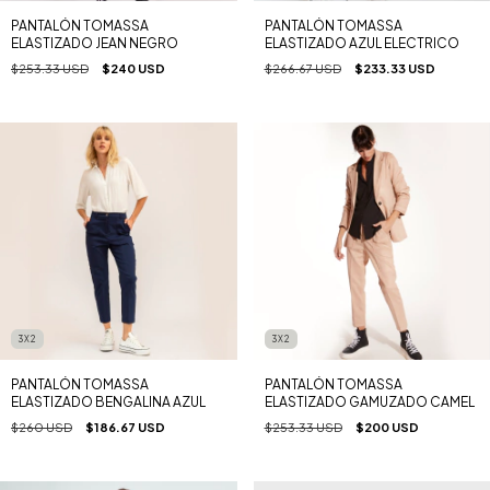
PANTALÓN TOMASSA
PANTALÓN TOMASSA
ELASTIZADO JEAN NEGRO
ELASTIZADO AZUL ELECTRICO
$253.33 USD
$240 USD
$266.67 USD
$233.33 USD
3X2
3X2
PANTALÓN TOMASSA
PANTALÓN TOMASSA
ELASTIZADO BENGALINA AZUL
ELASTIZADO GAMUZADO CAMEL
$260 USD
$186.67 USD
$253.33 USD
$200 USD