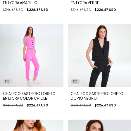
EN LYCRA AMARILLO
EN LYCRA VERDE
$346.67 USD
$226.67 USD
$346.67 USD
$226.67 USD
3X2
3X2
CHALECO SASTRERO LORETO
CHALECO SASTRERO LORETO
EN LYCRA COLOR CHICLE
DOPIO NEGRO
$346.67 USD
$226.67 USD
$346.67 USD
$226.67 USD