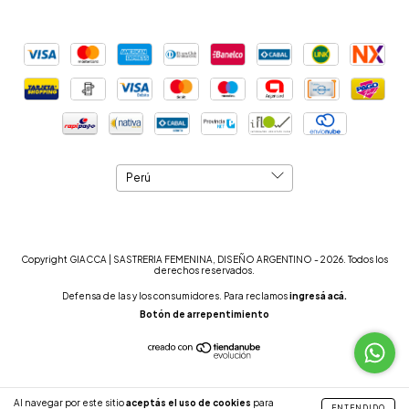
Copyright GIACCA | SASTRERIA FEMENINA, DISEÑO ARGENTINO - 2026. Todos los
derechos reservados.
Defensa de las y los consumidores. Para reclamos
ingresá acá.
Botón de arrepentimiento
Al navegar por este sitio
aceptás el uso de cookies
para
ENTENDIDO