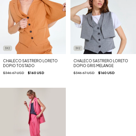
3X2
3X2
CHALECO SASTRERO LORETO
CHALECO SASTRERO LORETO
DOPIO TOSTADO
DOPIO GRIS MELANGE
$346.67 USD
$160 USD
$346.67 USD
$160 USD