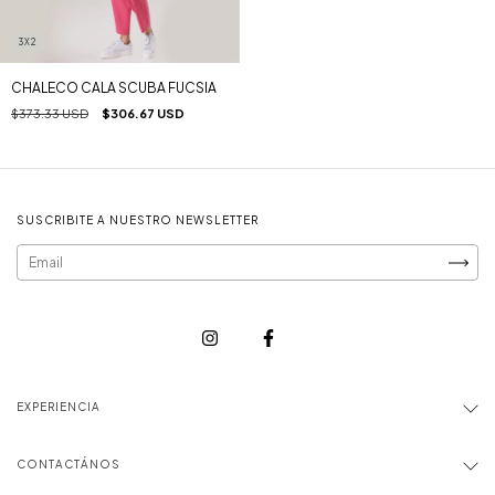
3X2
CHALECO CALA SCUBA FUCSIA
$373.33 USD
$306.67 USD
SUSCRIBITE A NUESTRO NEWSLETTER
EXPERIENCIA
CONTACTÁNOS