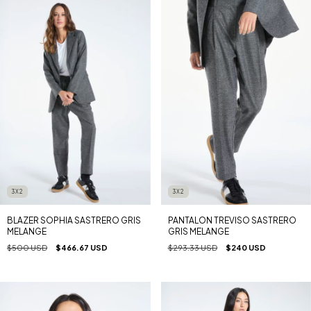
3X2
3X2
BLAZER SOPHIA SASTRERO GRIS
PANTALON TREVISO SASTRERO
MELANGE
GRIS MELANGE
$500 USD
$466.67 USD
$293.33 USD
$240 USD