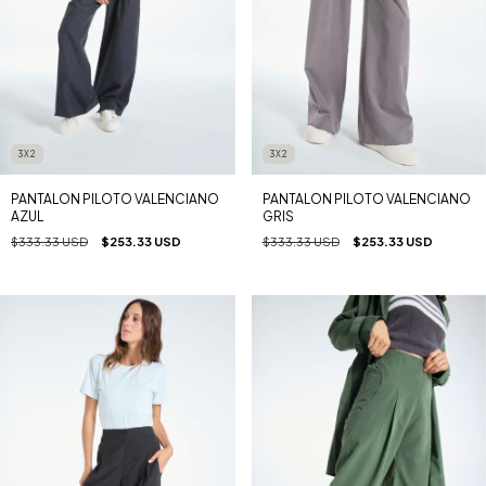
3X2
3X2
PANTALON PILOTO VALENCIANO
PANTALON PILOTO VALENCIANO
AZUL
GRIS
$333.33 USD
$253.33 USD
$333.33 USD
$253.33 USD