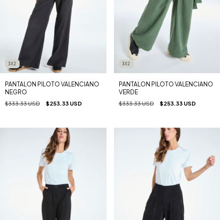
3X2
3X2
PANTALON PILOTO VALENCIANO
PANTALON PILOTO VALENCIANO
NEGRO
VERDE
$333.33 USD
$253.33 USD
$333.33 USD
$253.33 USD