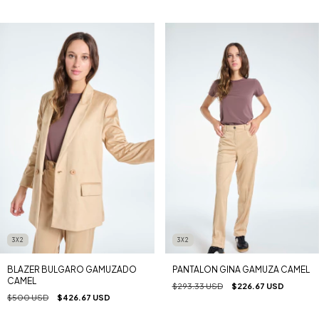
3X2
3X2
BLAZER BULGARO GAMUZADO
PANTALON GINA GAMUZA CAMEL
CAMEL
$293.33 USD
$226.67 USD
$500 USD
$426.67 USD