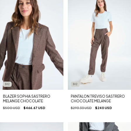
3X2
3X2
PANTALON TREVISO SASTRERO
BLAZER SOPHIA SASTRERO
CHOCOLATE MELANGE
MELANGE CHOCOLATE
$293.33 USD
$240 USD
$500 USD
$466.67 USD