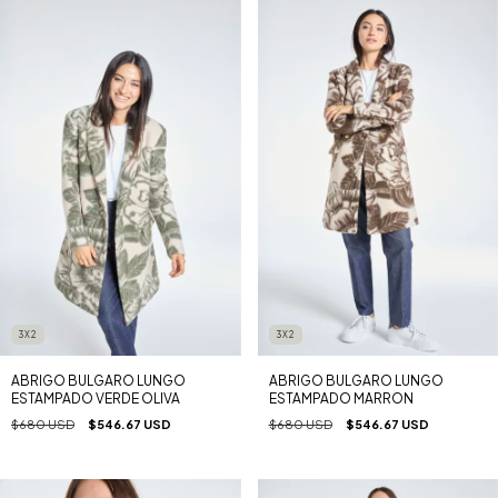
3X2
3X2
ABRIGO BULGARO LUNGO
ABRIGO BULGARO LUNGO
ESTAMPADO VERDE OLIVA
ESTAMPADO MARRON
$680 USD
$546.67 USD
$680 USD
$546.67 USD