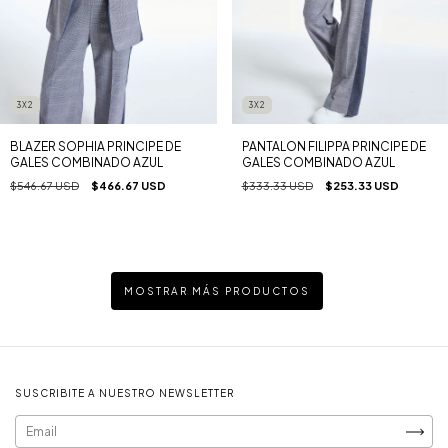
3X2
3X2
BLAZER SOPHIA PRINCIPE DE
PANTALON FILIPPA PRINCIPE DE
GALES COMBINADO AZUL
GALES COMBINADO AZUL
$546.67 USD
$466.67 USD
$333.33 USD
$253.33 USD
MOSTRAR MÁS PRODUCTOS
SUSCRIBITE A NUESTRO NEWSLETTER