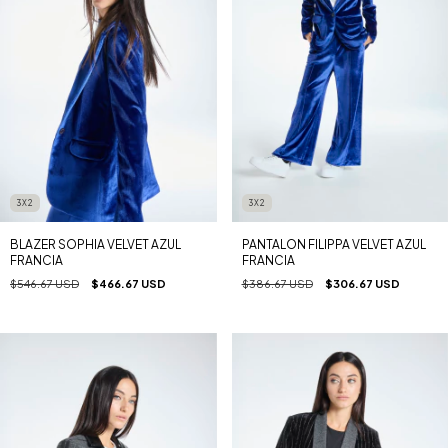
3X2
3X2
BLAZER SOPHIA VELVET AZUL
PANTALON FILIPPA VELVET AZUL
FRANCIA
FRANCIA
$546.67 USD
$466.67 USD
$386.67 USD
$306.67 USD