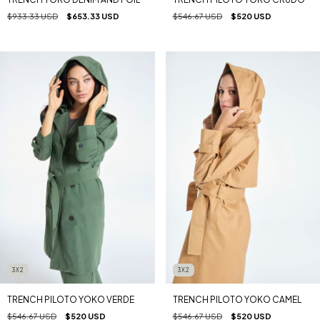
$933.33 USD
$653.33 USD
$546.67 USD
$520 USD
3X2
3X2
TRENCH PILOTO YOKO VERDE
TRENCH PILOTO YOKO CAMEL
$546.67 USD
$520 USD
$546.67 USD
$520 USD