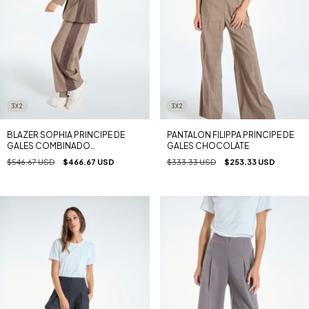
3X2
3X2
BLAZER SOPHIA PRINCIPE DE
PANTALON FILIPPA PRINCIPE DE
GALES COMBINADO
GALES CHOCOLATE
CHOCOLATE
$546.67 USD
$466.67 USD
$333.33 USD
$253.33 USD