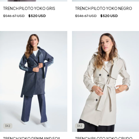
TRENCH PILOTO YOKO GRIS
TRENCH PILOTO YOKO NEGRO
$546.67 USD
$520 USD
$546.67 USD
$520 USD
3X2
3X2
TRENCH YOKO DENIM AND FOIL
TRENCH PILOTO YOKO CRUDO