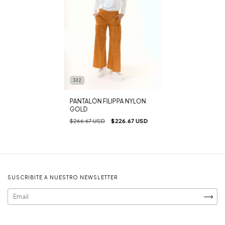
3X2
PANTALÓN FILIPPA NYLON
GOLD
$266.67 USD
$226.67 USD
SUSCRIBITE A NUESTRO NEWSLETTER