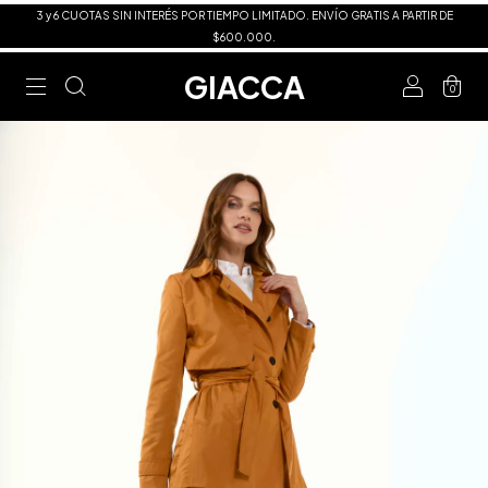
3 y 6 CUOTAS SIN INTERÉS POR TIEMPO LIMITADO. ENVÍO GRATIS A PARTIR DE
$600.000.
GIACCA
0