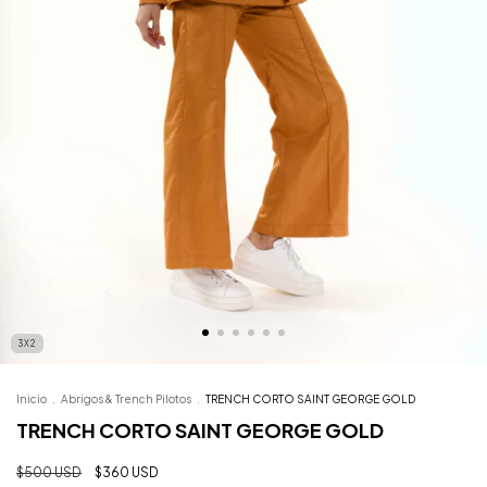
3X2
Inicio
.
Abrigos & Trench Pilotos
.
TRENCH CORTO SAINT GEORGE GOLD
TRENCH CORTO SAINT GEORGE GOLD
$500 USD
$360 USD