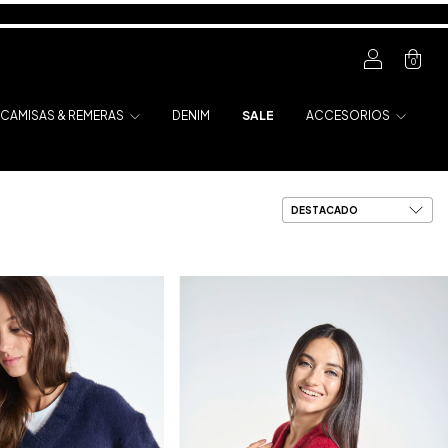
0
CAMISAS & REMERAS
DENIM
SALE
ACCESORIOS