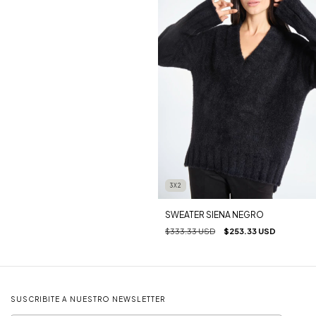
3X2
SWEATER SIENA NEGRO
$333.33 USD
$253.33 USD
SUSCRIBITE A NUESTRO NEWSLETTER