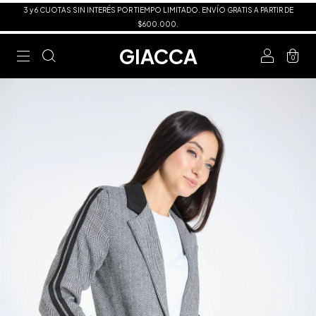
3 y 6 CUOTAS SIN INTERÉS POR TIEMPO LIMITADO. ENVÍO GRATIS A PARTIR DE
$600.000.
GIACCA
0