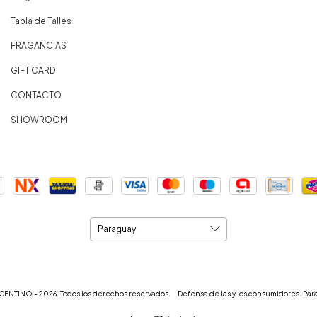
Tabla de Talles
FRAGANCIAS
GIFT CARD
CONTACTO
SHOWROOM
ENTINO - 2026. Todos los derechos reservados.
Defensa de las y los consumidores. Par