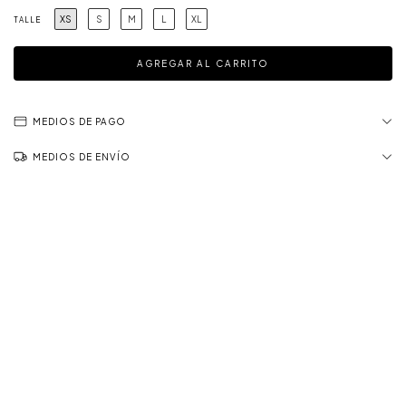
XS
S
M
L
XL
TALLE
MEDIOS DE PAGO
MEDIOS DE ENVÍO