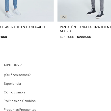
3X2
 ELASTIZADO EN JEAN LAVADO
PANTALÓN JUANA ELASTIZADO EN 
NEGRO
 USD
$280 USD
$200 USD
EXPERIENCIA
¿Quiénes somos?
Experiencia
Cómo comprar
Políticas de Cambios
Preguntas Frecuentes