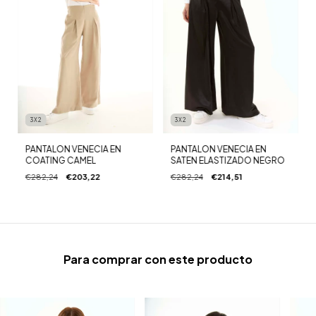
3X2
3X2
PANTALON VENECIA EN
PANTALON VENECIA EN
SATEN ELASTIZADO NEGRO
COATING CAMEL
€282,24
€214,51
€282,24
€203,22
Para comprar con este producto