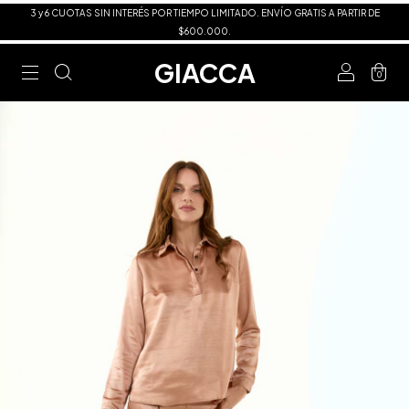
3 y 6 CUOTAS SIN INTERÉS POR TIEMPO LIMITADO. ENVÍO GRATIS A PARTIR DE
$600.000.
GIACCA
0