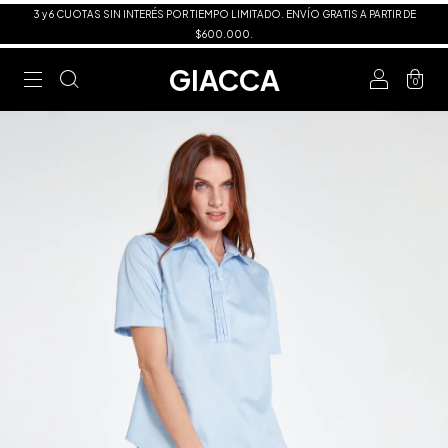
3 y 6 CUOTAS SIN INTERÉS POR TIEMPO LIMITADO. ENVÍO GRATIS A PARTIR DE
$600.000.
GIACCA
0