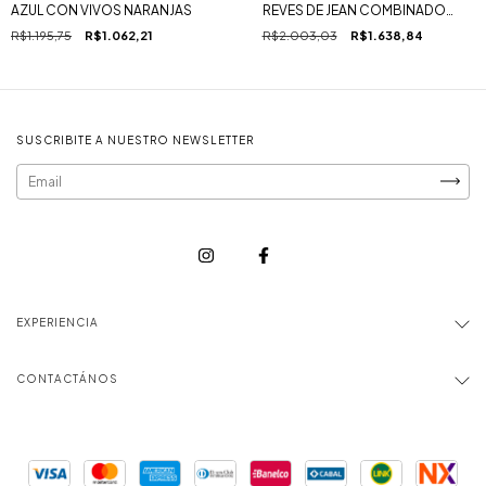
AZUL CON VIVOS NARANJAS
REVES DE JEAN COMBINADO
CON AZUL Y NARANJA
R$1.195,75
R$1.062,21
R$2.003,03
R$1.638,84
SUSCRIBITE A NUESTRO NEWSLETTER
EXPERIENCIA
CONTACTÁNOS